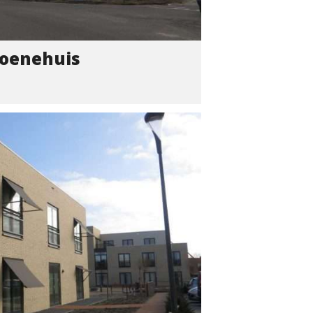
oenehuis