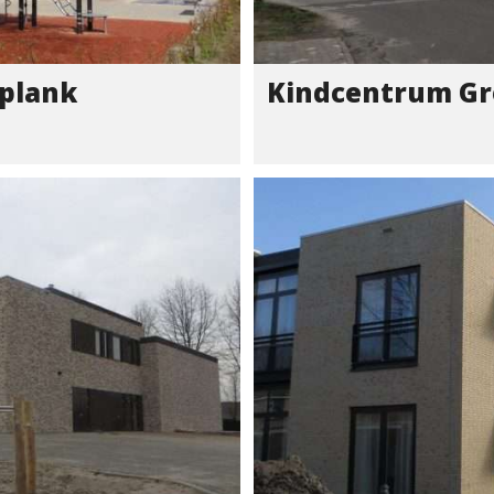
gplank
Kindcentrum Gr