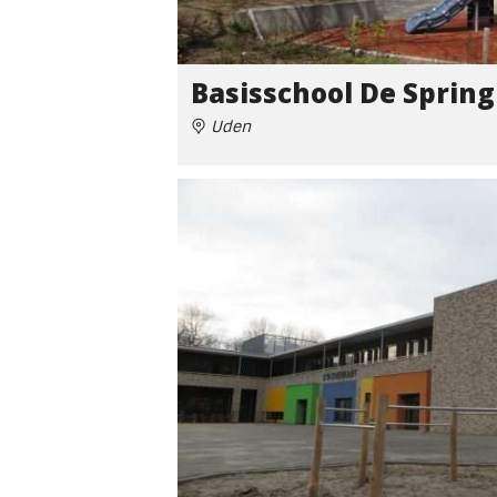
Basisschool De Sprin
Uden