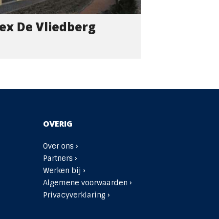
x De Vliedberg
OVERIG
Over ons ›
Partners ›
Werken bij ›
Algemene voorwaarden ›
Privacyverklaring ›