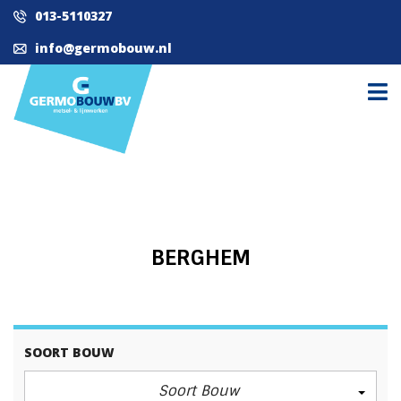
013-5110327
info@germobouw.nl
BERGHEM
SOORT BOUW
Soort Bouw