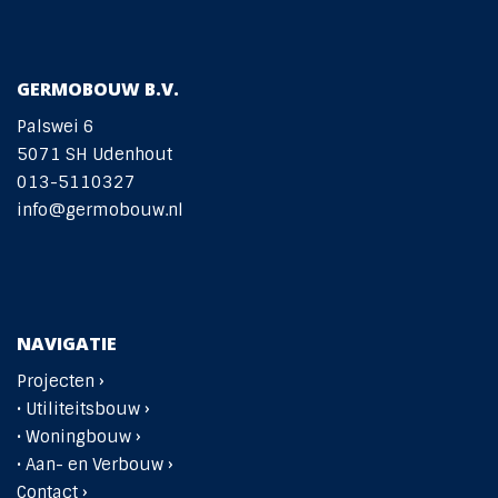
GERMOBOUW B.V.
Palswei 6
5071 SH Udenhout
013-5110327
info@germobouw.nl
NAVIGATIE
Projecten ›
•
Utiliteitsbouw ›
•
Woningbouw ›
• Aan- en Verbouw ›
Contact ›