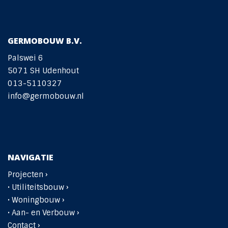
GERMOBOUW B.V.
Palswei 6
5071 SH Udenhout
013-5110327
info@germobouw.nl
NAVIGATIE
Projecten ›
•
Utiliteitsbouw ›
•
Woningbouw ›
• Aan- en Verbouw ›
Contact ›