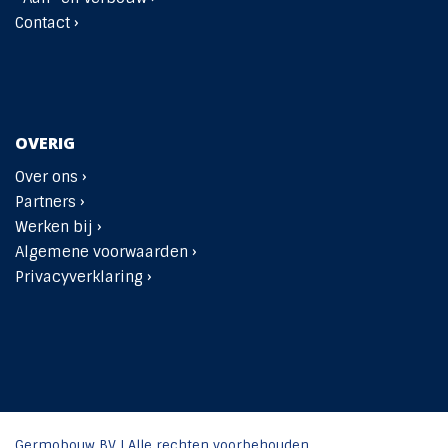
Contact ›
OVERIG
Over ons ›
Partners ›
Werken bij ›
Algemene voorwaarden ›
Privacyverklaring ›
Germobouw BV | Alle rechten voorbehouden