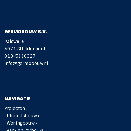
GERMOBOUW B.V.
Palswei 6
5071 SH Udenhout
013-5110327
info@germobouw.nl
NAVIGATIE
Projecten ›
•
Utiliteitsbouw ›
•
Woningbouw ›
• Aan- en Verbouw ›