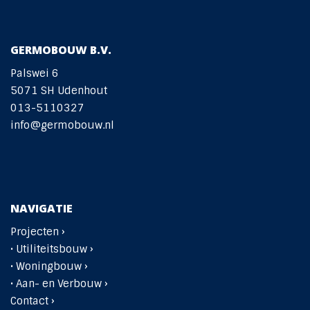
GERMOBOUW B.V.
Palswei 6
5071 SH Udenhout
013-5110327
info@germobouw.nl
NAVIGATIE
Projecten ›
•
Utiliteitsbouw ›
•
Woningbouw ›
• Aan- en Verbouw ›
Contact ›