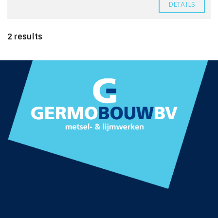
DETAILS
2 results